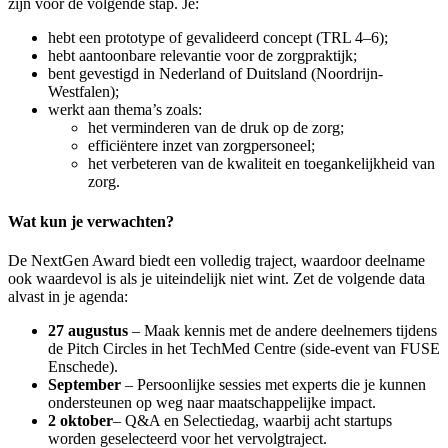
zijn voor de volgende stap. Je:
hebt een prototype of gevalideerd concept (TRL 4–6);
hebt aantoonbare relevantie voor de zorgpraktijk;
bent gevestigd in Nederland of Duitsland (Noordrijn-
Westfalen);
werkt aan thema’s zoals:
het verminderen van de druk op de zorg;
efficiëntere inzet van zorgpersoneel;
het verbeteren van de kwaliteit en toegankelijkheid van
zorg.
Wat kun je verwachten?
De NextGen Award biedt een volledig traject, waardoor deelname
ook waardevol is als je uiteindelijk niet wint. Zet de volgende data
alvast in je agenda:
27 augustus
– Maak kennis met de andere deelnemers tijdens
de Pitch Circles in het TechMed Centre (side-event van FUSE
Enschede).
September
– Persoonlijke sessies met experts die je kunnen
ondersteunen op weg naar maatschappelijke impact.
2 oktober
– Q&A en Selectiedag, waarbij acht startups
worden geselecteerd voor het vervolgtraject.