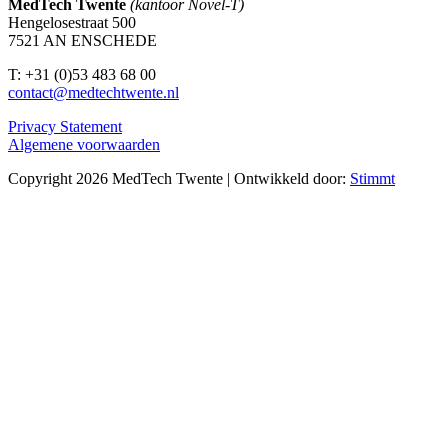
MedTech Twente
(kantoor Novel-T)
Hengelosestraat 500
7521 AN ENSCHEDE
T: +31 (0)53 483 68 00
contact@medtechtwente.nl
Privacy Statement
Algemene voorwaarden
Copyright 2026 MedTech Twente | Ontwikkeld door:
Stimmt