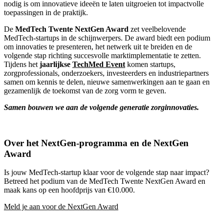
nodig is om innovatieve ideeën te laten uitgroeien tot impactvolle
toepassingen in de praktijk.
De
MedTech Twente NextGen Award
zet veelbelovende
MedTech-startups in de schijnwerpers. De award biedt een podium
om innovaties te presenteren, het netwerk uit te breiden en de
volgende stap richting succesvolle marktimplementatie te zetten.
Tijdens het
jaarlijkse
TechMed Event
komen startups,
zorgprofessionals, onderzoekers, investeerders en industriepartners
samen om kennis te delen, nieuwe samenwerkingen aan te gaan en
gezamenlijk de toekomst van de zorg vorm te geven.
Samen bouwen we aan de volgende generatie zorginnovaties.
Over het NextGen-programma en de NextGen
Award
Is jouw MedTech-startup klaar voor de volgende stap naar impact?
Betreed het podium van de MedTech Twente NextGen Award en
maak kans op een hoofdprijs van €10.000.
Meld je aan voor de NextGen Award