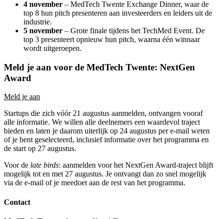
4 november
– MedTech Twente Exchange Dinner, waar de
top 8 hun pitch presenteren aan investeerders en leiders uit de
industrie.
5 november
– Grote finale tijdens het TechMed Event. De
top 3 presenteert opnieuw hun pitch, waarna één winnaar
wordt uitgeroepen.
Meld je aan voor de MedTech Twente: NextGen
Award
Meld je aan
Startups die zich vóór 21 augustus aanmelden, ontvangen vooraf
alle informatie. We willen alle deelnemers een waardevol traject
bieden en laten je daarom uiterlijk op 24 augustus per e-mail weten
of je bent geselecteerd, inclusief informatie over het programma en
de start op 27 augustus.
Voor de
late birds
: aanmelden voor het NextGen Award-traject blijft
mogelijk tot en met 27 augustus. Je ontvangt dan zo snel mogelijk
via de e-mail of je meedoet aan de rest van het programma.
Contact