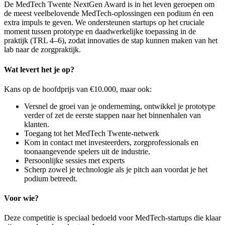
De MedTech Twente NextGen Award is in het leven geroepen om
de meest veelbelovende MedTech-oplossingen een podium én een
extra impuls te geven. We ondersteunen startups op het cruciale
moment tussen prototype en daadwerkelijke toepassing in de
praktijk (TRL 4–6), zodat innovaties de stap kunnen maken van het
lab naar de zorgpraktijk.
Wat levert het je op?
Kans op de hoofdprijs van €10.000, maar ook:
Versnel de groei van je onderneming, ontwikkel je prototype
verder of zet de eerste stappen naar het binnenhalen van
klanten.
Toegang tot het MedTech Twente-netwerk
Kom in contact met investeerders, zorgprofessionals en
toonaangevende spelers uit de industrie.
Persoonlijke sessies met experts
Scherp zowel je technologie als je pitch aan voordat je het
podium betreedt.
Voor wie?
Deze competitie is speciaal bedoeld voor MedTech-startups die klaar